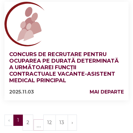
CONCURS DE RECRUTARE PENTRU
OCUPAREA PE DURATĂ DETERMINATĂ
A URMĂTOAREI FUNCŢII
CONTRACTUALE VACANTE-ASISTENT
MEDICAL PRINCIPAL
2025.11.03
MAI DEPARTE
‹
1
2
12
13
›