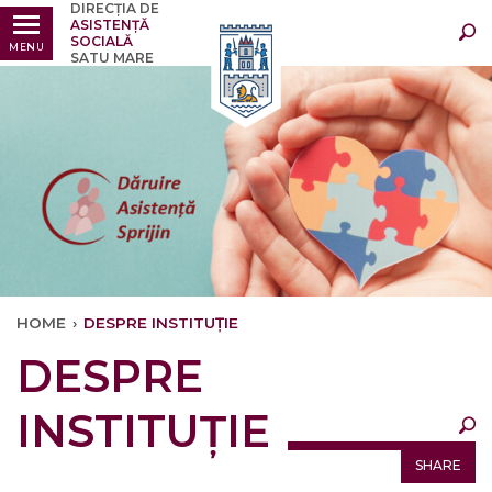
DIRECȚIA DE
Ultimele
Oricând
ASISTENȚĂ
SOCIALĂ
MENU
SATU MARE
HOME
›
DESPRE INSTITUȚIE
×
DESPRE
Ultimele
Oricând
INSTITUȚIE
SHARE