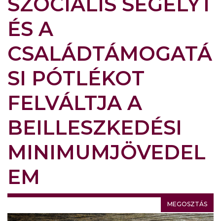
SZOCIÁLIS SEGÉLYT
ÉS A
CSALÁDTÁMOGATÁ
SI PÓTLÉKOT
FELVÁLTJA A
BEILLESZKEDÉSI
MINIMUMJÖVEDEL
EM
MEGOSZTÁS