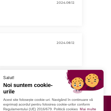
2024.08.12
2024.08.12
Salut!
Noi suntem cookie-
urile
Acest site folosește cookie-uri. Navigând în continuare vă
exprimați acordul pentru folosirea cookie-urilor conform
Regulamentului (UE) 2016/679. Politică cookies
Mai multe
URMĂRIȚI-NE