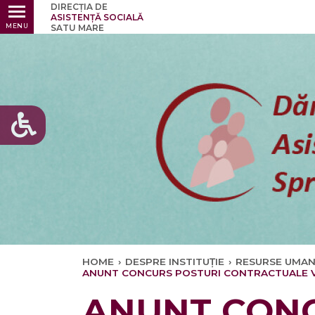
DIRECȚIA DE
Ultimele
ASISTENȚĂ SOCIALĂ
MENU
SATU MARE
HOME
›
DESPRE INSTITUȚIE
›
RESURSE UMA
ANUNT CONCURS POSTURI CONTRACTUALE 
ANUNT CONC