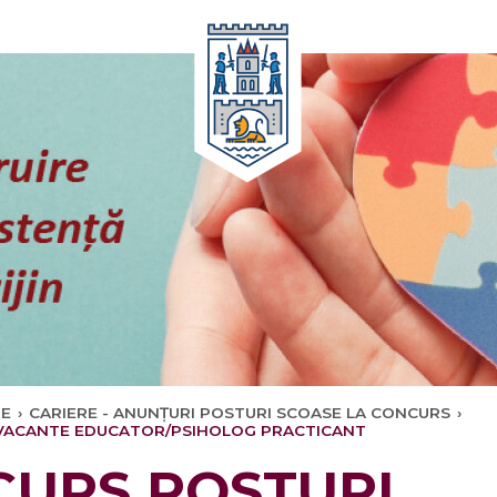
Oricând
NE
›
CARIERE - ANUNȚURI POSTURI SCOASE LA CONCURS
›
VACANTE EDUCATOR/PSIHOLOG PRACTICANT
URS POSTURI