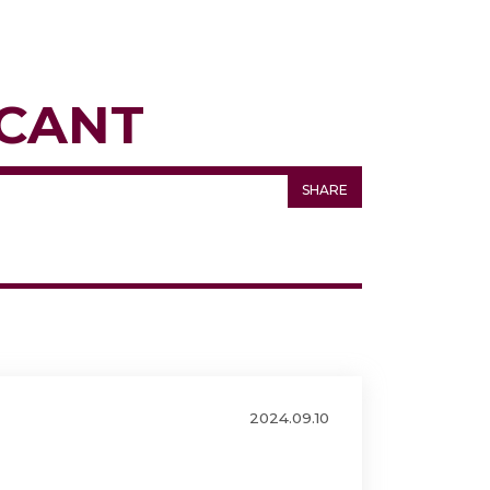
ICANT
SHARE
2024.09.10