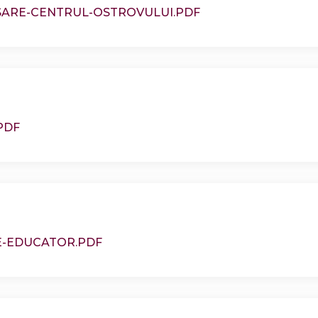
SARE-CENTRUL-OSTROVULUI.PDF
PDF
E-EDUCATOR.PDF