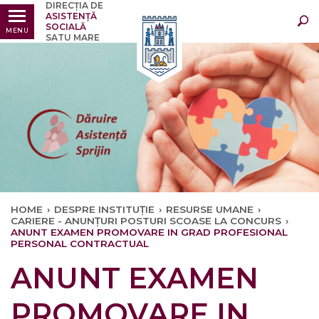
DIRECȚIA DE
Ultimele
Oricând
ASISTENȚĂ
SOCIALĂ
MENU
SATU MARE
HOME
›
DESPRE INSTITUȚIE
›
RESURSE UMANE
›
CARIERE - ANUNȚURI POSTURI SCOASE LA CONCURS
›
ANUNT EXAMEN PROMOVARE IN GRAD PROFESIONAL
PERSONAL CONTRACTUAL
ANUNT EXAMEN
PROMOVARE IN