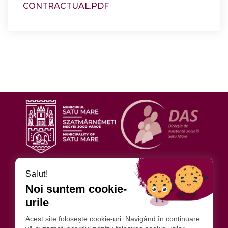
CONTRACTUAL.PDF
URMĂRIȚI-NE
Salut!
Noi suntem cookie-
urile
DIRECȚIA DE ASISTENȚĂ SOCIALĂ
ADRESA: SATU MARE STR. ILIŞEŞTI NR.4
Acest site folosește cookie-uri. Navigând în continuare