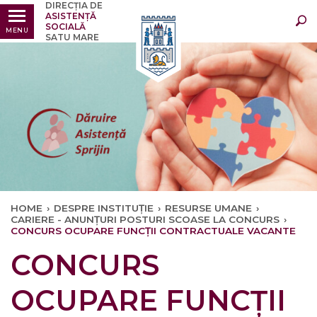
DIRECȚIA DE
Ultimele
Oricând
ASISTENȚĂ
SOCIALĂ
MENU
SATU MARE
HOME
›
DESPRE INSTITUȚIE
›
RESURSE UMANE
›
CARIERE - ANUNȚURI POSTURI SCOASE LA CONCURS
›
CONCURS OCUPARE FUNCȚII CONTRACTUALE VACANTE
CONCURS
OCUPARE FUNCȚII