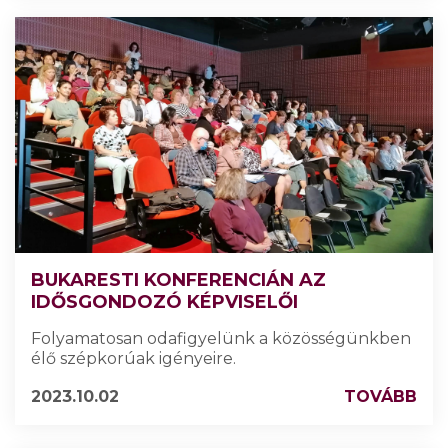
BUKARESTI KONFERENCIÁN AZ
IDŐSGONDOZÓ KÉPVISELŐI
Folyamatosan odafigyelünk a közösségünkben
élő szépkorúak igényeire.
2023.10.02
TOVÁBB