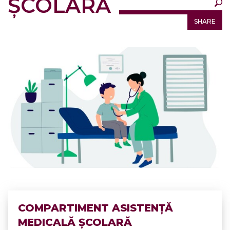
ȘCOLARĂ
SHARE
COMPARTIMENT ASISTENȚĂ
MEDICALĂ ȘCOLARĂ