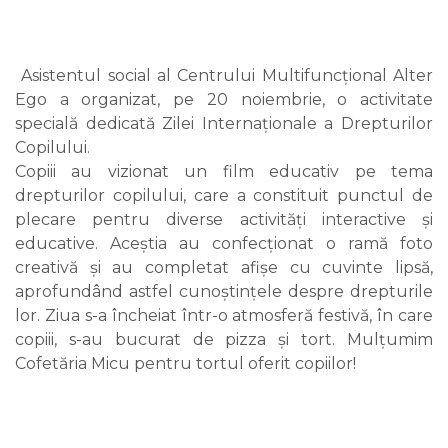
Asistentul social al Centrului Multifuncțional Alter
Ego a organizat, pe 20 noiembrie, o activitate
specială dedicată Zilei Internaționale a Drepturilor
Copilului.
Copiii au vizionat un film educativ pe tema
drepturilor copilului, care a constituit punctul de
plecare pentru diverse activități interactive și
educative. Aceștia au confecționat o ramă foto
creativă și au completat afișe cu cuvinte lipsă,
aprofundând astfel cunoștințele despre drepturile
lor. Ziua s-a încheiat într-o atmosferă festivă, în care
copiii, s-au bucurat de pizza și tort. Mulțumim
Cofetăria Micu pentru tortul oferit copiilor!