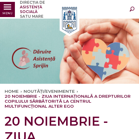
DIRECȚIA DE
Ultimele
Oricând
ASISTENȚĂ
SOCIALĂ
MENU
SATU MARE
HOME
›
NOUTĂȚI/EVENIMENTE
›
20 NOIEMBRIE - ZIUA INTERNAȚIONALĂ A DREPTURILOR
COPILULUI SĂRBĂTORITĂ LA CENTRUL
MULTIFUNCȚIONAL ALTER EGO
20 NOIEMBRIE -
ZIUA