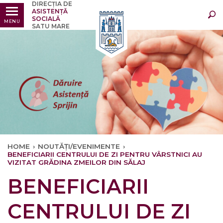
DIRECȚIA DE
Ultimele
Oricând
ASISTENȚĂ
SOCIALĂ
MENU
SATU MARE
HOME
›
NOUTĂȚI/EVENIMENTE
›
BENEFICIARII CENTRULUI DE ZI PENTRU VÂRSTNICI AU
VIZITAT GRĂDINA ZMEILOR DIN SĂLAJ
BENEFICIARII
CENTRULUI DE ZI