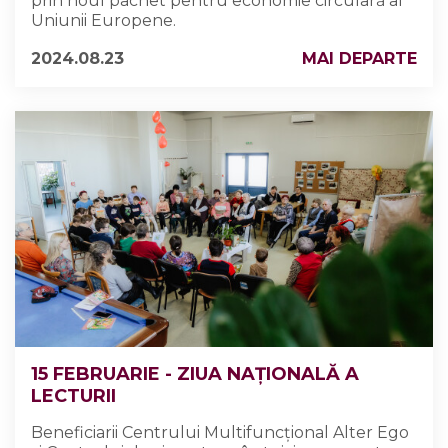
prin noul pachet pentru economie circulară al
Uniunii Europene.
2024.08.23
MAI DEPARTE
15 FEBRUARIE - ZIUA NAȚIONALĂ A
LECTURII
Beneficiarii Centrului Multifuncțional Alter Ego