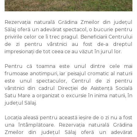
Rezervația naturală Grădina Zmeilor din județul
Sălaj oferă un adevărat spectacol, o bucurie pentru
privirile celor ce îi trec pragul. Beneficiarii Centrului
de zi pentru vârstnici au fost de-a dreptul
impresionați de tot ceea ce au văzut în jurul lor.
Pentru că toamna este unul dintre cele mai
frumoase anotimpuri, iar peisajul cromatic al naturii
este unul spectaculor, Centrul de zi pentru
vârstnici din cadrul Direcției de Asistență Socială
Satu Mare a organizat o excursie în inima naturii, în
județul Sălaj.
Locația aleasă pentru această ieșire de o zi nu a fost
una întâmplătoare. Rezervația naturală Grădina
Zmeilor din județul Sălaj oferă un adevărat