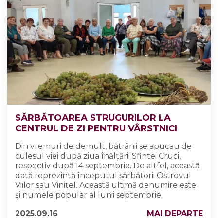
SĂRBĂTOAREA STRUGURILOR LA
CENTRUL DE ZI PENTRU VÂRSTNICI
Din vremuri de demult, bătrânii se apucau de
culesul viei după ziua înălțării Sfintei Cruci,
respectiv după 14 septembrie. De altfel, această
dată reprezintă începutul sărbătorii Ostrovul
Viilor sau Vinițel. Această ultimă denumire este
și numele popular al lunii septembrie.
2025.09.16
MAI DEPARTE