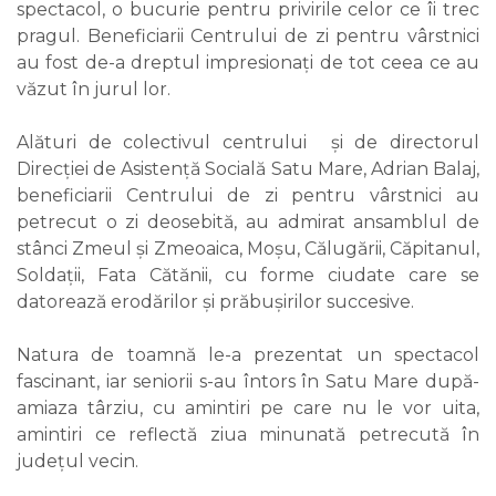
spectacol, o bucurie pentru privirile celor ce îi trec
pragul. Beneficiarii Centrului de zi pentru vârstnici
au fost de-a dreptul impresionați de tot ceea ce au
văzut în jurul lor.
Alături de colectivul centrului și de directorul
Direcției de Asistență Socială Satu Mare, Adrian Balaj,
beneficiarii Centrului de zi pentru vârstnici au
petrecut o zi deosebită, au admirat ansamblul de
stânci Zmeul și Zmeoaica, Moșu, Călugării, Căpitanul,
Soldații, Fata Cătănii, cu forme ciudate care se
datorează erodărilor și prăbușirilor succesive.
Natura de toamnă le-a prezentat un spectacol
fascinant, iar seniorii s-au întors în Satu Mare după-
amiaza târziu, cu amintiri pe care nu le vor uita,
amintiri ce reflectă ziua minunată petrecută în
județul vecin.