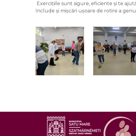
Exercițiile sunt sigure, eficiente și te aju
Include și mișcări ușoare de rotire a ge