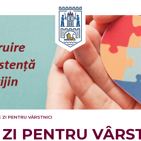
Oricând
 ZI PENTRU VÂRSTNICI
ZI PENTRU VÂRST