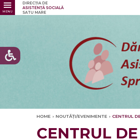
DIRECȚIA DE
Ultimele
ASISTENȚĂ SOCIALĂ
MENU
SATU MARE
HOME
›
NOUTĂȚI/EVENIMENTE
›
CENTRUL DE
CENTRUL DE 