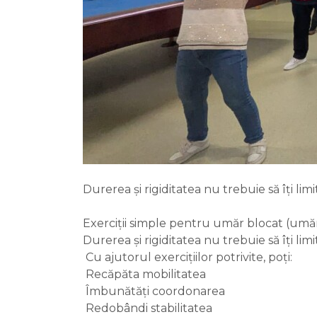
Durerea și rigiditatea nu trebuie să îți lim
Exerciții simple pentru umăr blocat (umă
Durerea și rigiditatea nu trebuie să îți li
Cu ajutorul exercițiilor potrivite, poți:
Recăpăta mobilitatea
Îmbunătăți coordonarea
Redobândi stabilitatea