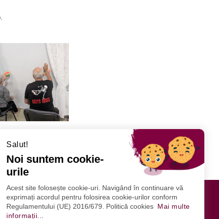
.
Salut!
Noi suntem cookie-
urile
Acest site folosește cookie-uri. Navigând în continuare vă
exprimați acordul pentru folosirea cookie-urilor conform
Regulamentului (UE) 2016/679. Politică cookies
Mai multe
URMĂRIȚI-NE
informații...