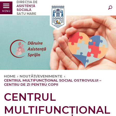
DIRECȚIA DE
Ultimele
Oricând
ASISTENȚĂ
SOCIALĂ
MENU
SATU MARE
HOME
›
NOUTĂȚI/EVENIMENTE
›
CENTRUL MULTIFUNCȚIONAL SOCIAL OSTROVULUI –
CENTRU DE ZI PENTRU COPII
CENTRUL
MULTIFUNCȚIONAL