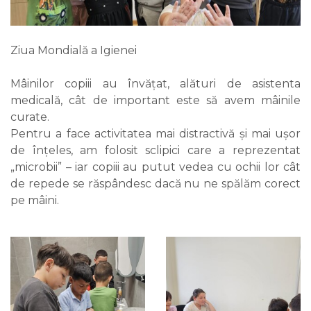
Ziua Mondială a Igienei
Mâinilor copiii au învățat, alături de asistenta
medicală, cât de important este să avem mâinile
curate.
Pentru a face activitatea mai distractivă și mai ușor
de înțeles, am folosit sclipici care a reprezentat
„microbii” – iar copiii au putut vedea cu ochii lor cât
de repede se răspândesc dacă nu ne spălăm corect
pe mâini.