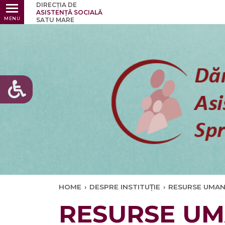
DIRECȚIA DE
Ultimele
ASISTENȚĂ SOCIALĂ
MENU
SATU MARE
HOME
›
DESPRE INSTITUȚIE
›
RESURSE UMA
RESURSE U
Ul