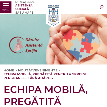
DIRECȚIA DE
Ultimele
Oricând
ASISTENȚĂ
SOCIALĂ
MENU
SATU MARE
HOME
›
NOUTĂȚI/EVENIMENTE
›
ECHIPA MOBILĂ, PREGĂTITĂ PENTRU A SPRIJINI
PERSOANELE FĂRĂ ADĂPOST
ECHIPA MOBILĂ,
PREGĂTITĂ