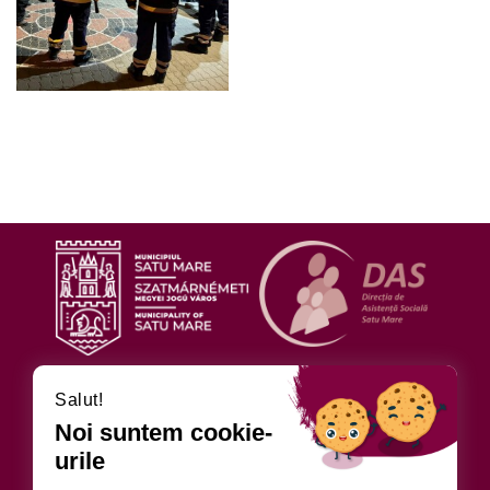
URMĂRIȚI-NE
Salut!
Noi suntem cookie-
urile
DIRECȚIA DE ASISTENȚĂ SOCIALĂ