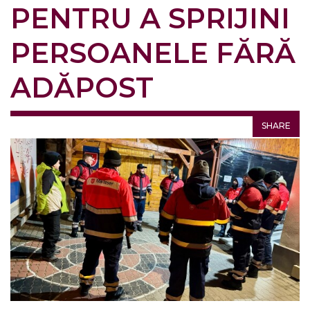
PENTRU A SPRIJINI
PERSOANELE FĂRĂ
ADĂPOST
SHARE