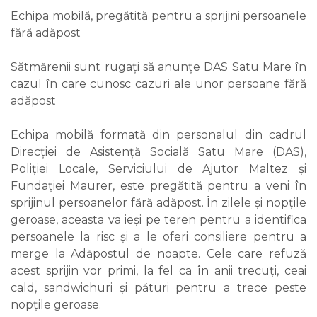
Echipa mobilă, pregătită pentru a sprijini persoanele
fără adăpost
Sătmărenii sunt rugați să anunțe DAS Satu Mare în
cazul în care cunosc cazuri ale unor persoane fără
adăpost
Echipa mobilă formată din personalul din cadrul
Direcției de Asistență Socială Satu Mare (DAS),
Poliției Locale, Serviciului de Ajutor Maltez și
Fundației Maurer, este pregătită pentru a veni în
sprijinul persoanelor fără adăpost. În zilele și nopțile
geroase, aceasta va ieși pe teren pentru a identifica
persoanele la risc și a le oferi consiliere pentru a
merge la Adăpostul de noapte. Cele care refuză
acest sprijin vor primi, la fel ca în anii trecuți, ceai
cald, sandwichuri și pături pentru a trece peste
nopțile geroase.