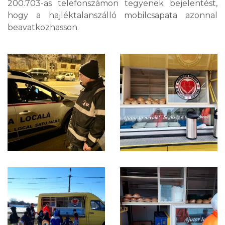
200.703-as telefonszámon tegyenek bejelentést,
hogy a hajléktalanszálló mobilcsapata azonnal
beavatkozhasson.