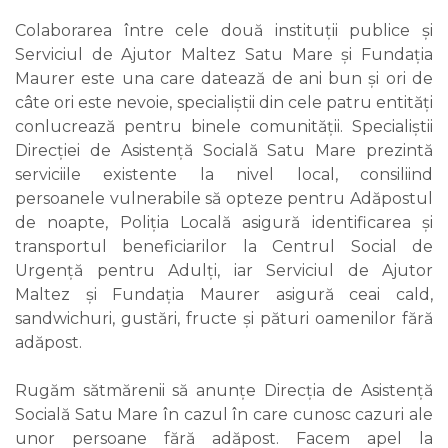
Colaborarea între cele două instituții publice și
Serviciul de Ajutor Maltez Satu Mare și Fundația
Maurer este una care datează de ani bun și ori de
câte ori este nevoie, specialiștii din cele patru entități
conlucrează pentru binele comunității. Specialiștii
Direcției de Asistență Socială Satu Mare prezintă
serviciile existente la nivel local, consiliind
persoanele vulnerabile să opteze pentru Adăpostul
de noapte, Poliția Locală asigură identificarea și
transportul beneficiarilor la Centrul Social de
Urgență pentru Adulți, iar Serviciul de Ajutor
Maltez și Fundația Maurer asigură ceai cald,
sandwichuri, gustări, fructe și pături oamenilor fără
adăpost.
Rugăm sătmărenii să anunțe Direcția de Asistență
Socială Satu Mare în cazul în care cunosc cazuri ale
unor persoane fără adăpost. Facem apel la