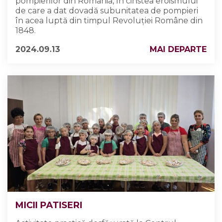
pompierilor din România, în cinstea eroismului
de care a dat dovadă subunitatea de pompieri
în acea luptă din timpul Revoluției Române din
1848.
2024.09.13
MAI DEPARTE
MICII PATISERI