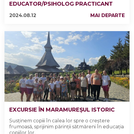
EDUCATOR/PSIHOLOG PRACTICANT
2024.08.12
MAI DEPARTE
EXCURSIE ÎN MARAMUREȘUL ISTORIC
Susținem copiii în calea lor spre o creștere
frumoasă, sprijinim părinții sătmăreni în educația
copiilor lor.