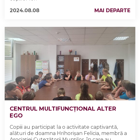
2024.08.08
MAI DEPARTE
CENTRUL MULTIFUNCȚIONAL ALTER
EGO
Copiii au participat la o activitate captivantă,
alături de doamna Hrihorișan Felicia, membră a
Asociației Cutezătorii Munților, în care au