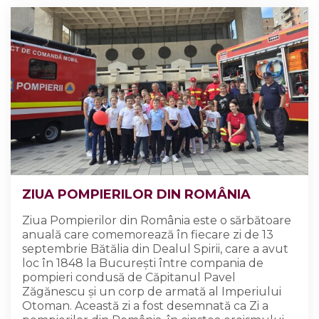
ZIUA POMPIERILOR DIN ROMÂNIA
Ziua Pompierilor din România este o sărbătoare
anuală care comemorează în fiecare zi de 13
septembrie Bătălia din Dealul Spirii, care a avut
loc în 1848 la București între compania de
pompieri condusă de Căpitanul Pavel
Zăgănescu și un corp de armată al Imperiului
Otoman. Această zi a fost desemnată ca Zi a