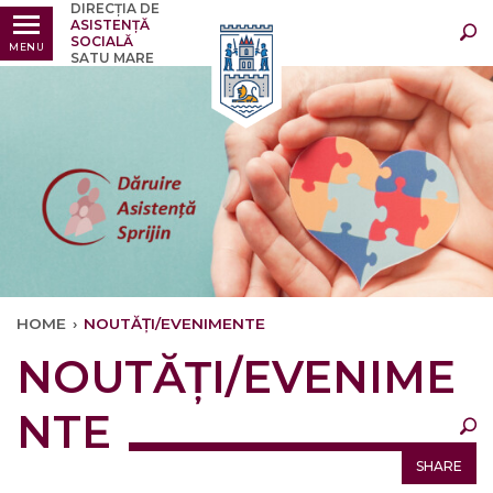
DIRECȚIA DE
Ultimele
Oricând
ASISTENȚĂ
SOCIALĂ
MENU
SATU MARE
HOME
›
NOUTĂȚI/EVENIMENTE
×
NOUTĂȚI/EVENIME
Ultimele
Oricând
NTE
SHARE