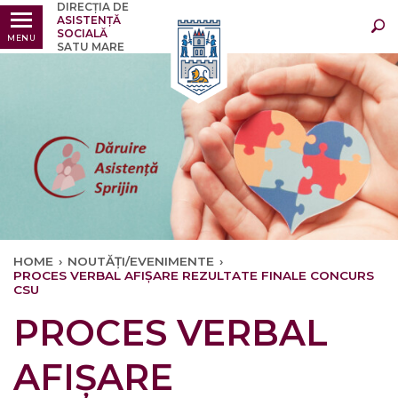
DIRECȚIA DE
Ultimele
Oricând
ASISTENȚĂ
SOCIALĂ
MENU
SATU MARE
HOME
›
NOUTĂȚI/EVENIMENTE
›
PROCES VERBAL AFIȘARE REZULTATE FINALE CONCURS
CSU
PROCES VERBAL
AFIȘARE