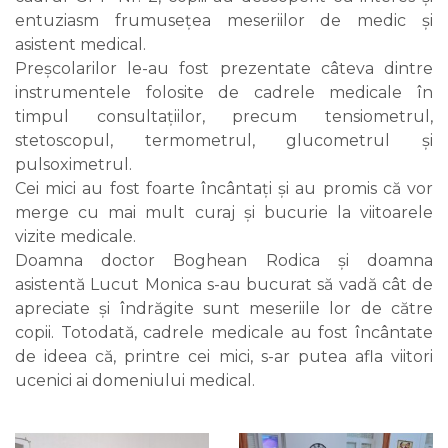
entuziasm frumusețea meseriilor de medic și
asistent medical.
Preșcolarilor le-au fost prezentate câteva dintre
instrumentele folosite de cadrele medicale în
timpul consultațiilor, precum tensiometrul,
stetoscopul, termometrul, glucometrul și
pulsoximetrul.
Cei mici au fost foarte încântați și au promis că vor
merge cu mai mult curaj și bucurie la viitoarele
vizite medicale.
Doamna doctor Boghean Rodica și doamna
asistentă Lucut Monica s-au bucurat să vadă cât de
apreciate și îndrăgite sunt meseriile lor de către
copii. Totodată, cadrele medicale au fost încântate
de ideea că, printre cei mici, s-ar putea afla viitori
ucenici ai domeniului medical.