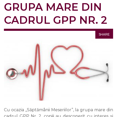
GRUPA MARE DIN
CADRUL GPP NR. 2
SHARE
Cu ocazia „Săptămânii Meseriilor”, la grupa mare din
cadrul GPP Nr. 2, copiii au descoperit cu interes și