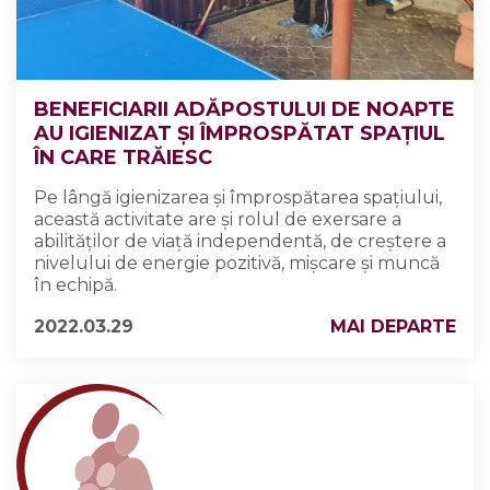
BENEFICIARII ADĂPOSTULUI DE NOAPTE
AU IGIENIZAT ȘI ÎMPROSPĂTAT SPAȚIUL
ÎN CARE TRĂIESC
Pe lângă igienizarea şi împrospătarea spaţiului,
această activitate are şi rolul de exersare a
abilităţilor de viaţă independentă, de creştere a
nivelului de energie pozitivă, mişcare și muncă
în echipă.
2022.03.29
MAI DEPARTE