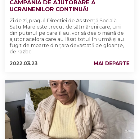
CAMPANIA DE AJUTORARE A
UCRAINENILOR CONTINUĂ!
Zi de zi, pragul Direcției de Asistență Socială
Satu Mare este trecut de sătmăreni care, unii
din puținul pe care îl au, vor să dea o mână de
ajutor acelora care au lăsat totul în urmă și au
fugit de moarte din țara devastată de gloanțe,
de război.
2022.03.23
MAI DEPARTE