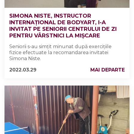
SIMONA NISTE, INSTRUCTOR
INTERNAȚIONAL DE BODYART, I-A
INVITAT PE SENIORII CENTRULUI DE ZI
PENTRU VÂRSTNICI LA MIȘCARE
Seniorii s-au simțit minunat după exercițiile
fizice efectuate la recomandarea invitatei
Simona Niste.
2022.03.29
MAI DEPARTE