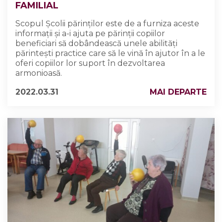
FAMILIAL
Scopul Școlii părinților este de a furniza aceste
informații și a-i ajuta pe părinții copiilor
beneficiari să dobândească unele abilități
părintești practice care să le vină în ajutor în a le
oferi copiilor lor suport în dezvoltarea
armonioasă.
2022.03.31
MAI DEPARTE