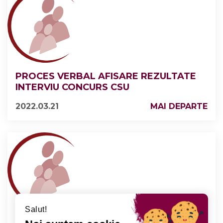
PROCES VERBAL AFISARE REZULTATE
INTERVIU CONCURS CSU
2022.03.21
MAI DEPARTE
Salut!
PROCES VERBAL AFIȘARE REZULTATE