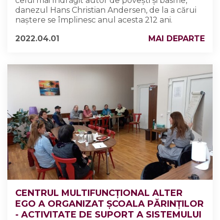
celui mai îndrăgit autor de poveşti şi basme,
danezul Hans Christian Andersen, de la a cărui
naştere se împlinesc anul acesta 212 ani.
2022.04.01
MAI DEPARTE
CENTRUL MULTIFUNCȚIONAL ALTER
EGO A ORGANIZAT ȘCOALA PĂRINȚILOR
- ACTIVITATE DE SUPORT A SISTEMULUI