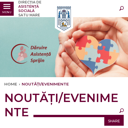
DIRECȚIA DE
Ultimele
Oricând
ASISTENȚĂ
SOCIALĂ
MENU
SATU MARE
HOME
›
NOUTĂȚI/EVENIMENTE
×
NOUTĂȚI/EVENIME
Ultimele
Oricând
NTE
SHARE