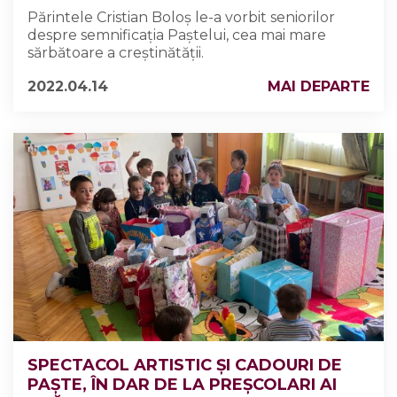
Părintele Cristian Boloș le-a vorbit seniorilor
despre semnificația Paștelui, cea mai mare
sărbătoare a creștinătății.
2022.04.14
MAI DEPARTE
SPECTACOL ARTISTIC ȘI CADOURI DE
PAȘTE, ÎN DAR DE LA PREȘCOLARI AI