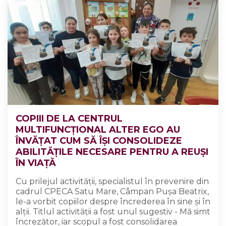
COPIII DE LA CENTRUL
MULTIFUNCȚIONAL ALTER EGO AU
ÎNVĂȚAT CUM SĂ ÎȘI CONSOLIDEZE
ABILITĂȚILE NECESARE PENTRU A REUȘI
ÎN VIAȚĂ
Cu prilejul activității, specialistul în prevenire din
cadrul CPECA Satu Mare, Câmpan Pușa Beatrix,
le-a vorbit copiilor despre încrederea în sine și în
alții. Titlul activității a fost unul sugestiv - Mă simt
încrezător, iar scopul a fost consolidarea