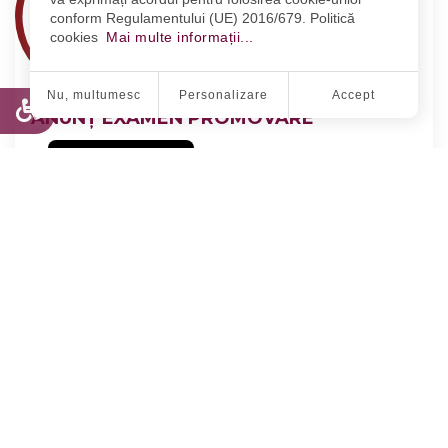
conform Regulamentului (UE) 2016/679. Politică
cookies
Mai multe informații...
Nu, multumesc
Personalizare
Accept
ANUNȚ EXAMEN PROMOVARE
2022.04.08
MAI DEPARTE
Politica de Cookie