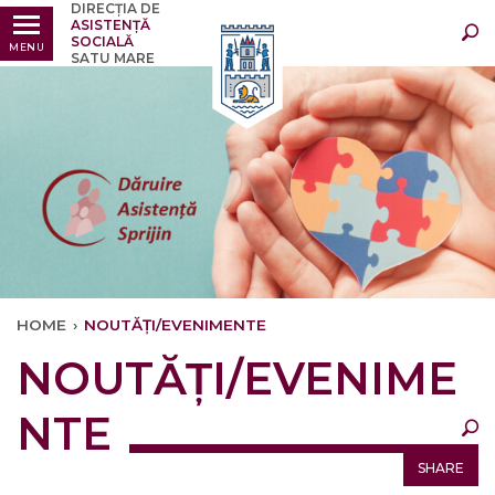
DIRECȚIA DE
Ultimele
Oricând
ASISTENȚĂ
SOCIALĂ
MENU
SATU MARE
HOME
›
NOUTĂȚI/EVENIMENTE
×
NOUTĂȚI/EVENIME
Ultimele
Oricând
NTE
SHARE