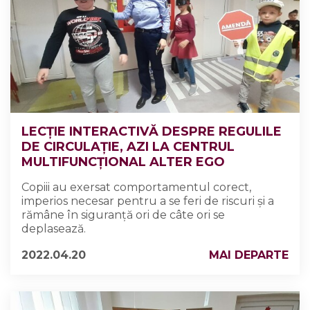
LECȚIE INTERACTIVĂ DESPRE REGULILE
DE CIRCULAȚIE, AZI LA CENTRUL
MULTIFUNCȚIONAL ALTER EGO
Copiii au exersat comportamentul corect,
imperios necesar pentru a se feri de riscuri și a
rămâne în siguranță ori de câte ori se
deplasează.
2022.04.20
MAI DEPARTE