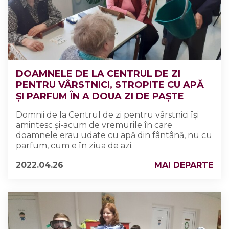
DOAMNELE DE LA CENTRUL DE ZI
PENTRU VÂRSTNICI, STROPITE CU APĂ
ȘI PARFUM ÎN A DOUA ZI DE PAȘTE
Domnii de la Centrul de zi pentru vârstnici își
amintesc și-acum de vremurile în care
doamnele erau udate cu apă din fântână, nu cu
parfum, cum e în ziua de azi.
2022.04.26
MAI DEPARTE