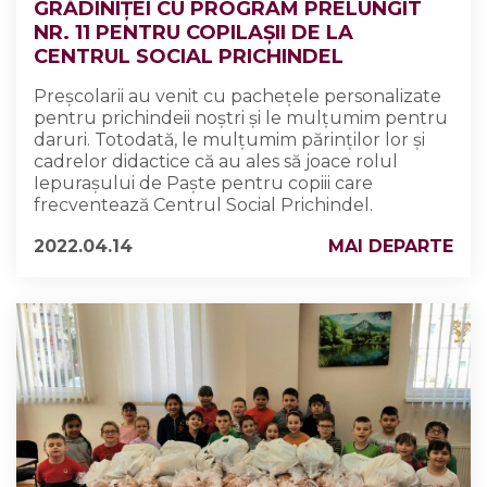
GRĂDINIȚEI CU PROGRAM PRELUNGIT
NR. 11 PENTRU COPILAȘII DE LA
CENTRUL SOCIAL PRICHINDEL
Preșcolarii au venit cu pachețele personalizate
pentru prichindeii noștri și le mulțumim pentru
daruri. Totodată, le mulțumim părinților lor și
cadrelor didactice că au ales să joace rolul
Iepurașului de Paște pentru copiii care
frecventează Centrul Social Prichindel.
2022.04.14
MAI DEPARTE