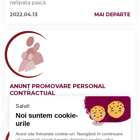
nelipsita pască.
2022.04.13
MAI DEPARTE
ANUNȚ PROMOVARE PERSONAL
CONTRACTUAL
2022.04.11
MAI DEPARTE
Salut!
Noi suntem cookie-
urile
Acest site folosește cookie-uri. Navigând în continuare
vă exprimați acordul pentru folosirea cookie-urilor