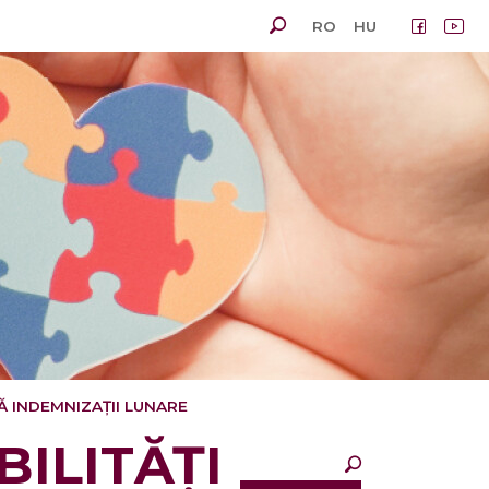
RO
HU
 INDEMNIZAȚII LUNARE
×
BILITĂȚI