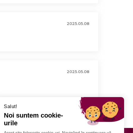
2025.05.08
2025.05.08
Salut!
Noi suntem cookie-
urile
Acest site folosește cookie-uri. Navigând în continuare vă