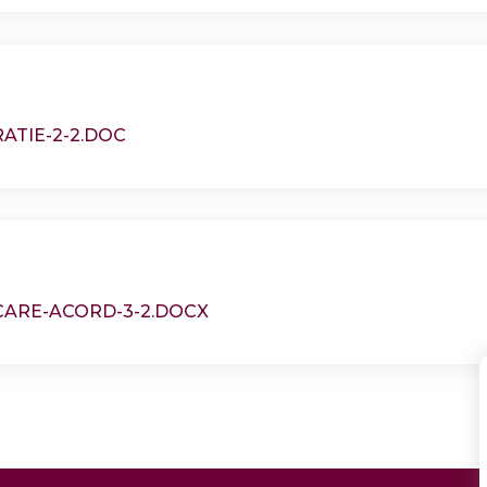
ATIE-2-2.DOC
CARE-ACORD-3-2.DOCX