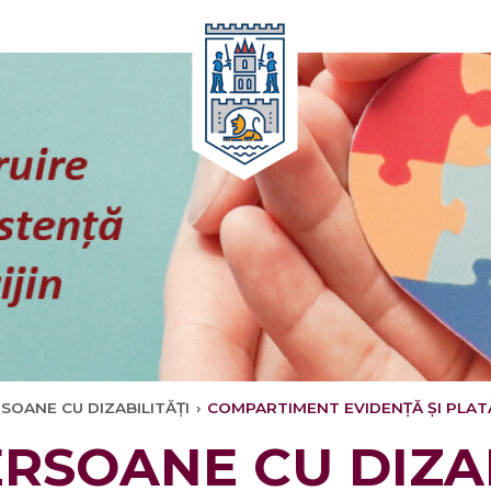
Oricând
RSOANE CU DIZABILITĂȚI
›
COMPARTIMENT EVIDENȚĂ ȘI PLATĂ
ERSOANE CU DIZA
timele
Oricând