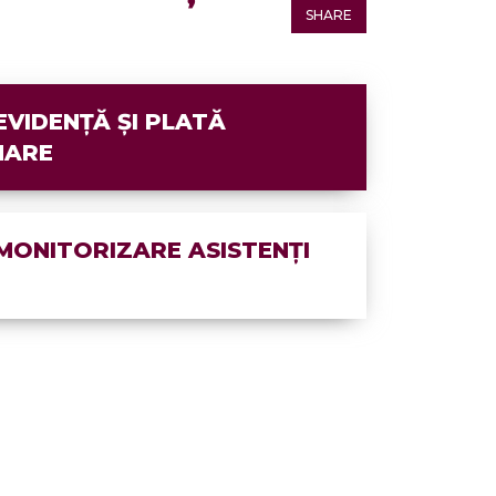
SHARE
VIDENȚĂ ȘI PLATĂ
NARE
ONITORIZARE ASISTENȚI