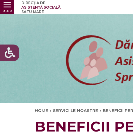
DIRECȚIA DE
Ultimele
ASISTENȚĂ SOCIALĂ
MENU
SATU MARE
HOME
›
SERVICIILE NOASTRE
›
BENEFICII PE
BENEFICII P
Ul