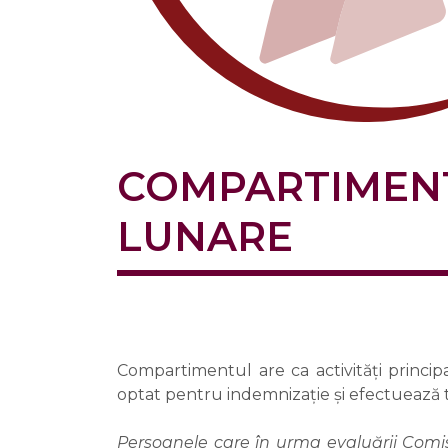
COMPARTIMENT 
LUNARE
Compartimentul are ca activități princip
optat pentru indemnizație și efectuează t
Persoanele care în urma evaluării Comis